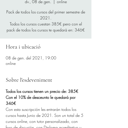
dv., 08 de gen.
  |  
online
Pack de todos los cursos del primer semestre de
2021.
Todos los cursos cuestan 385€ pero con el
Hora i ubicació
08 de gen. del 2021, 19:00
online
Sobre l'esdeveniment
Todos los cursos tienen un precio de: 385€
Con el 10% de desceunto le quedará por 
346€
Con esta suscripción les entrarán todos los 
cursos hasta Junio de 2021. Son un total de 5 
cursos online, con tutor personalizado, con 
foro de discusión, con Diploma acreditativo y 