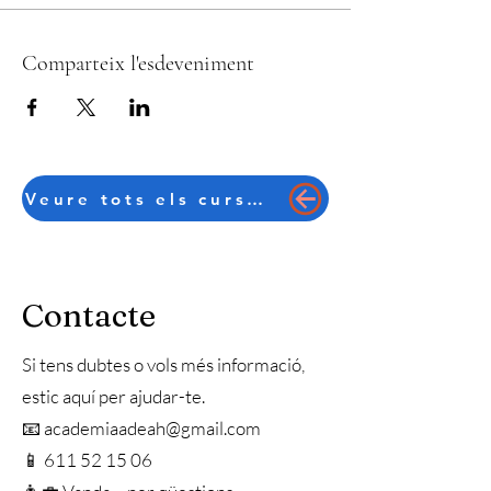
Comparteix l'esdeveniment
Veure tots els cursos en català
Contacte
Si tens dubtes o vols més informació,
estic aquí per ajudar-te.
📧 academiaadeah@gmail.com
📱 611 52 15 06