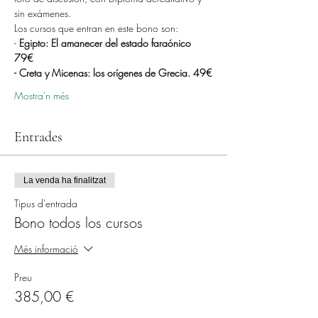
sin exámenes. 
Los cursos que entran en este bono son:
- 
Egipto: El amanecer del estado faraónico 
79€ 
- Creta y Micenas: los orígenes de Grecia. 49€
Mostra'n més
Entrades
La venda ha finalitzat
Tipus d'entrada
Bono todos los cursos
Més informació
Preu
385,00 €