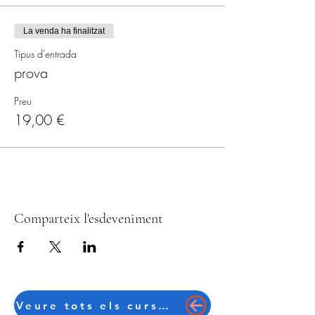
La venda ha finalitzat
Tipus d'entrada
prova
Preu
19,00 €
Comparteix l'esdeveniment
Veure tots els cursos en català