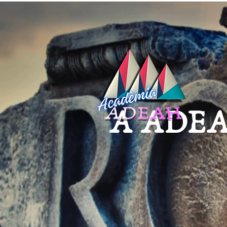
A ADEAH, 