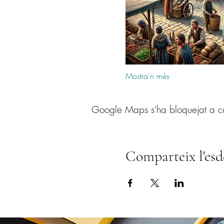
Mostra'n més
Google Maps s'ha bloquejat a caus
Comparteix l'es