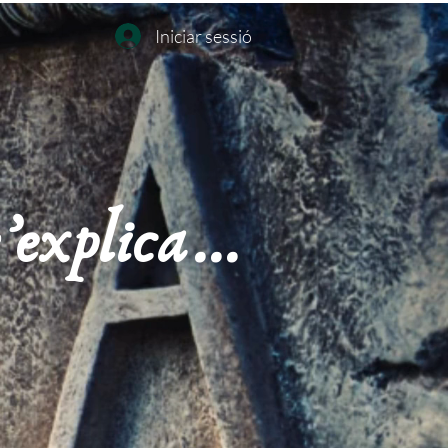
Iniciar sessió
explica...