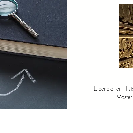
LLicenciat en His
Màster