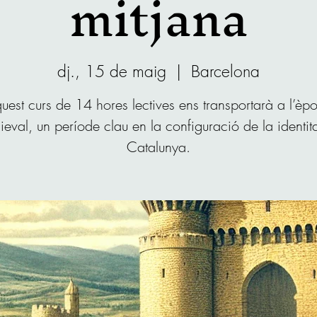
mitjana
dj., 15 de maig
  |  
Barcelona
uest curs de 14 hores lectives ens transportarà a l’èp
eval, un període clau en la configuració de la identit
Catalunya.