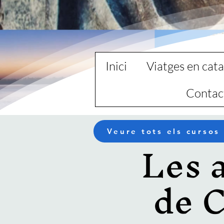
Inici
Viatges en cata
Contac
Veure tots els cursos
Les a
de C