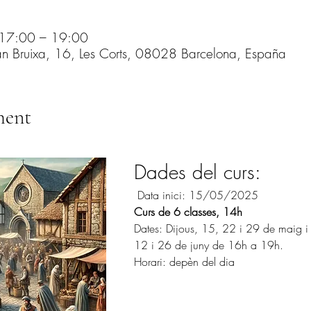
 17:00 – 19:00
n Bruixa, 16, Les Corts, 08028 Barcelona, España
ment
Dades del curs:
 Data inici: 15/05/2025
Curs de 6 classes, 14h
Dates: Dijous, 15, 22 i 29 de maig i
12 i 26 de juny de 16h a 19h.
Horari: depèn del dia