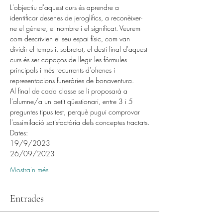
L'objectiu d'aquest curs és aprendre a 
identificar desenes de jeroglífics, a reconèixer-
ne el gènere, el nombre i el significat. Veurem 
com descrivien el seu espai físic, com van 
dividir el temps i, sobretot, el destí final d'aquest 
curs és ser capaços de llegir les fórmules 
principals i més recurrents d'ofrenes i 
representacions funeràries de bonaventura.
Al final de cada classe se li proposarà a 
l'alumne/a un petit qüestionari, entre 3 i 5 
preguntes tipus test, perquè pugui comprovar 
l'assimilació satisfactòria dels conceptes tractats.
Dates:
19/9/2023
26/09/2023
Mostra'n més
Entrades