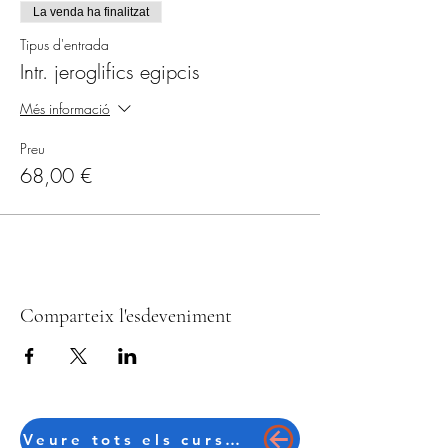
La venda ha finalitzat
Tipus d'entrada
Intr. jeroglifics egipcis
Més informació
Preu
68,00 €
Comparteix l'esdeveniment
Veure tots els cursos en català