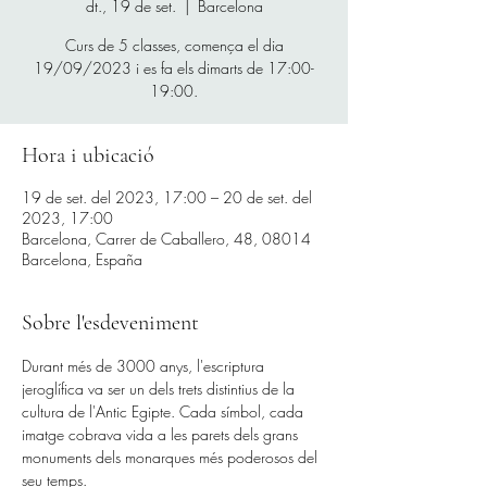
dt., 19 de set.
  |  
Barcelona
Curs de 5 classes, comença el dia
19/09/2023 i es fa els dimarts de 17:00-
19:00.
Hora i ubicació
19 de set. del 2023, 17:00 – 20 de set. del
2023, 17:00
Barcelona, Carrer de Caballero, 48, 08014
Barcelona, España
Sobre l'esdeveniment
Durant més de 3000 anys, l'escriptura 
jeroglífica va ser un dels trets distintius de la 
cultura de l'Antic Egipte. Cada símbol, cada 
imatge cobrava vida a les parets dels grans 
monuments dels monarques més poderosos del 
seu temps.