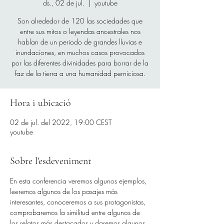
ds., 02 de jul.
  |  
youtube
Son alrededor de 120 las sociedades que
entre sus mitos o leyendas ancestrales nos
hablan de un periodo de grandes lluvias e
inundaciones, en muchos casos provocados
por las diferentes divinidades para borrar de la
faz de la tierra a una humanidad perniciosa.
Hora i ubicació
02 de jul. del 2022, 19:00 CEST
youtube
Sobre l'esdeveniment
En esta conferencia veremos algunos ejemplos, 
leeremos algunos de los pasajes más 
interesantes, conoceremos a sus protagonistas, 
comprobaremos la similitud entre algunos de 
los relatos más destacados y daremos algunos 