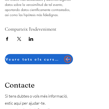
datos sobre la verosimilitud de tal evento, 
aportando datos científicamente contrastados, 
así como las hipótesis más fidedignas.
Comparteix l'esdeveniment
Veure tots els cursos en català
Contacte
Si tens dubtes o vols més informació,
estic aquí per ajudar-te.