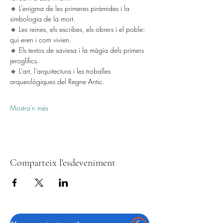
🔹 L’enigma de les primeres piràmides i la 
simbologia de la mort.
🔹 Les reines, els escribes, els obrers i el poble: 
qui eren i com vivien.
🔹 Els textos de saviesa i la màgia dels primers 
jeroglífics.
🔹 L’art, l’arquitectura i les troballes 
arqueològiques del Regne Antic.
Mostra'n més
Comparteix l'esdeveniment