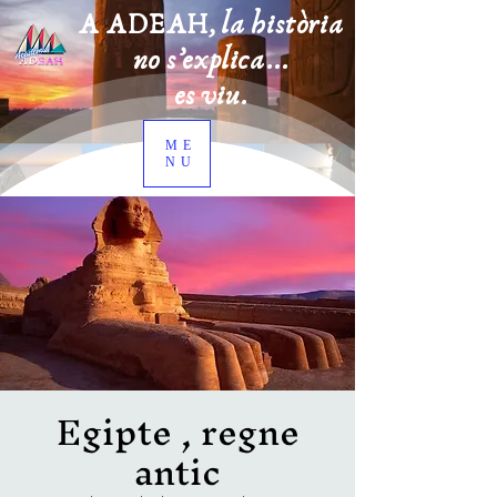
A ADEAH, la història
no s’explica...
es viu.
ME
NU
Egipte , regne
antic