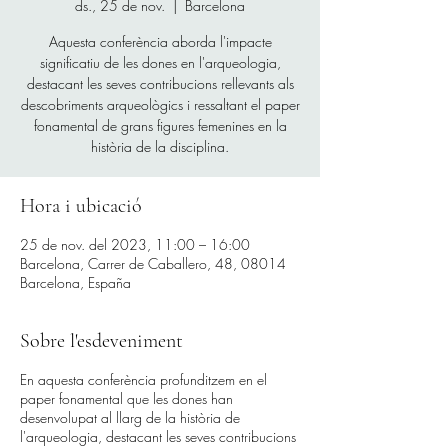
ds., 25 de nov.
  |  
Barcelona
Aquesta conferència aborda l'impacte
significatiu de les dones en l'arqueologia,
destacant les seves contribucions rellevants als
descobriments arqueològics i ressaltant el paper
fonamental de grans figures femenines en la
història de la disciplina.
Hora i ubicació
25 de nov. del 2023, 11:00 – 16:00
Barcelona, Carrer de Caballero, 48, 08014
Barcelona, España
Sobre l'esdeveniment
En aquesta conferència profunditzem en el
paper fonamental que les dones han
desenvolupat al llarg de la història de
l'arqueologia, destacant les seves contribucions