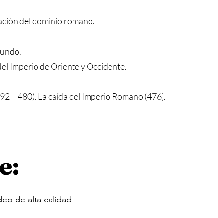
ación del dominio romano.
mundo.
del Imperio de Oriente y Occidente.
92 – 480). La caída del Imperio Romano (476).
e:
deo de alta calidad