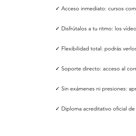
✓ Acceso inmediato: cursos com
✓ Disfrútalos a tu ritmo: los ví
✓ Flexibilidad total: podrás ver
✓ Soporte directo: acceso al cor
✓ Sin exámenes ni presiones: ap
✓ Diploma acreditativo oficial de