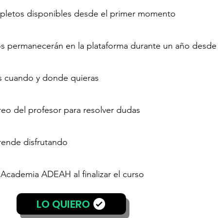
pletos disponibles desde el primer momento
deos permanecerán en la plataforma durante un año desde 
los cuando y donde quieras
reo del profesor para resolver dudas
rende disfrutando
 Academia ADEAH al finalizar el curso
LO QUIERO