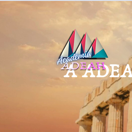
A ADEAH, 