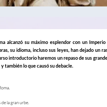
oma alcanzó su máximo esplendor con un Imperio
ras, su idioma, incluso sus leyes, han dejado un 
curso introductorio haremos un repaso de sus grand
 y también lo que causó su debacle.
 Roma.
de la gran urbe.