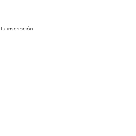
tu inscripción