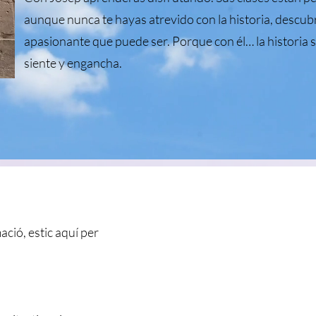
aunque nunca te hayas atrevido con la historia, descub
apasionante que puede ser. Porque con él… la historia s
siente y engancha.
ació, estic aquí per