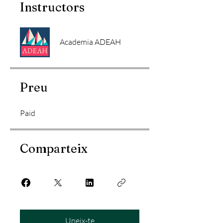
Instructors
Academia ADEAH
Preu
Paid
Comparteix
Uneix-te