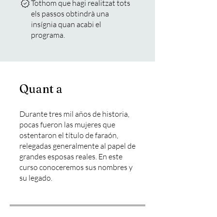
Tothom que hagi realitzat tots
els passos obtindrà una
insígnia quan acabi el
programa.
Quant a
Durante tres mil años de historia,
pocas fueron las mujeres que
ostentaron el título de faraón,
relegadas generalmente al papel de
grandes esposas reales. En este
curso conoceremos sus nombres y
su legado.