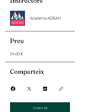
Instructors
Academia ADEAH
Preu
59,00 €
Comparteix
Uneix-te