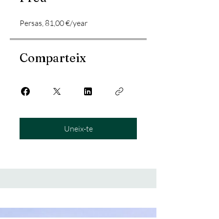
Persas, 81,00 €/year
Comparteix
Uneix-te