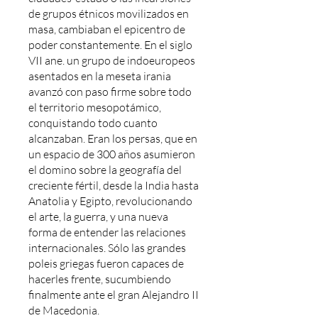
de grupos étnicos movilizados en
masa, cambiaban el epicentro de
poder constantemente. En el siglo
VII ane. un grupo de indoeuropeos
asentados en la meseta irania
avanzó con paso firme sobre todo
el territorio mesopotámico,
conquistando todo cuanto
alcanzaban. Eran los persas, que en
un espacio de 300 años asumieron
el domino sobre la geografía del
creciente fértil, desde la India hasta
Anatolia y Egipto, revolucionando
el arte, la guerra, y una nueva
forma de entender las relaciones
internacionales. Sólo las grandes
poleis griegas fueron capaces de
hacerles frente, sucumbiendo
finalmente ante el gran Alejandro II
de Macedonia.