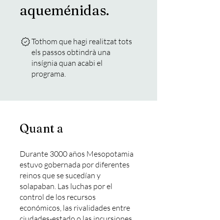
aqueménidas.
Tothom que hagi realitzat tots
els passos obtindrà una
insígnia quan acabi el
programa.
Quant a
Durante 3000 años Mesopotamia
estuvo gobernada por diferentes
reinos que se sucedían y
solapaban. Las luchas por el
control de los recursos
económicos, las rivalidades entre
ciudades-estado o las incursiones