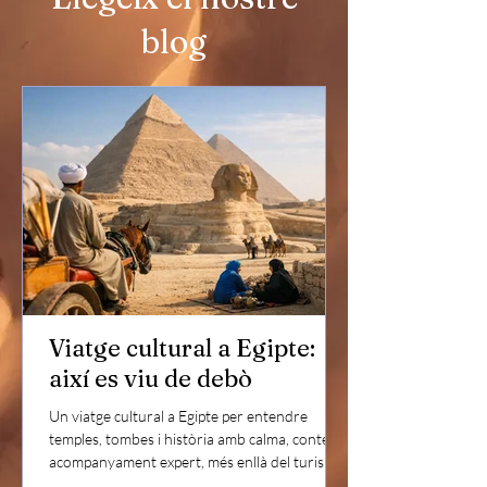
blog
Viatge cultural a Egipte:
així es viu de debò
Un viatge cultural a Egipte per entendre
temples, tombes i història amb calma, context i
acompanyament expert, més enllà del turisme.