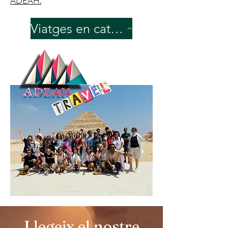
ADEAH.
Viatges en català
Llegeix el nostre