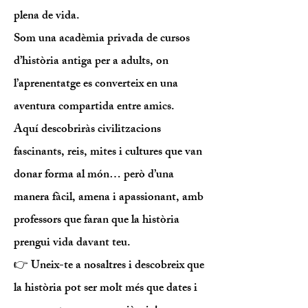
plena de vida.
Som una acadèmia privada de cursos
d’història antiga per a adults
, on
l’aprenentatge es converteix en una
aventura compartida entre amics.
Aquí descobriràs civilitzacions
fascinants, reis, mites i cultures que van
donar forma al món… però d’una
manera fàcil, amena i apassionant, amb
professors que faran que la història
prengui vida davant teu.
👉 Uneix-te a nosaltres i descobreix que
la història pot ser molt més que dates i