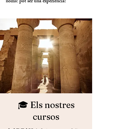
noms: pot ser una experiència!
🎓 Els nostres
cursos