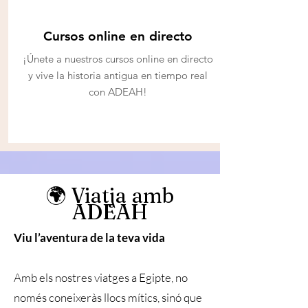
Cursos online en directo
¡Únete a nuestros cursos online en directo
y vive la historia antigua en tiempo real
con ADEAH!
🌍 Viatja amb
ADEAH
Viu l’aventura de la teva vida
Amb els nostres viatges a Egipte, no
només coneixeràs llocs mítics, sinó que